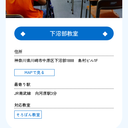
下沼部教室
住所
神奈川県川崎市中原区下沼部1888 島村ビル1F
MAPで見る
最寄り駅
JR南武線 向河原駅3分
対応教室
そろばん教室