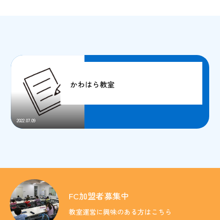
かわはら教室
2022.07.09
FC加盟者募集中
教室運営に興味のある方はこちら