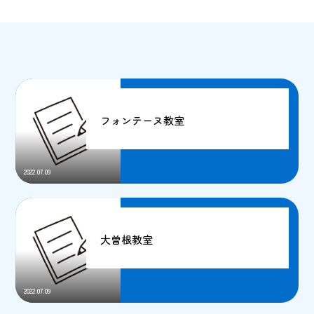
フォンテーヌ教室
2022.07.09
大曽根教室
2022.07.09