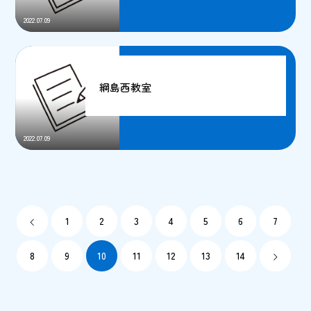
2022.07.09
教育方針
綱島西教室
入会のご案内
2022.07.09
教室の検索
その他の情報
募集情報
1
2
3
4
5
6
7
お問い合わせ
8
9
10
11
12
13
14
FC加盟者募集中