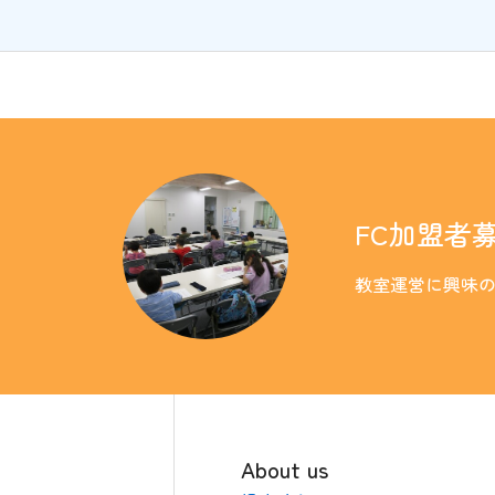
FC加盟者
教室運営に興味
About us