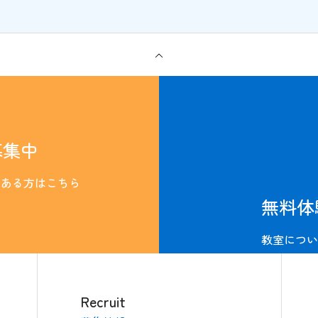
募集中
のある方はこちら
無料体
教室につい
Recruit