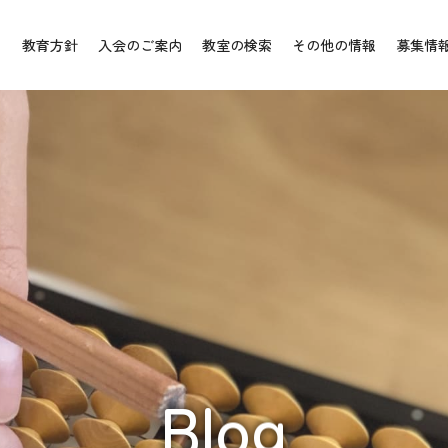
教育方針
入会のご案内
教室の検索
その他の情報
募集情
Blog