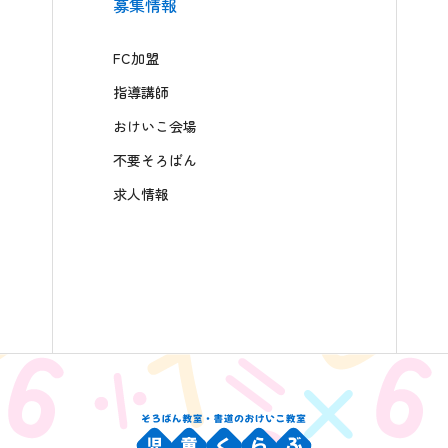
募集情報
FC加盟
指導講師
おけいこ会場
不要そろばん
求人情報