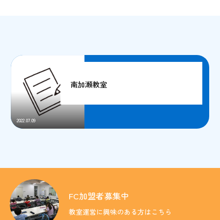
南加瀬教室
2022.07.09
FC加盟者募集中
教室運営に興味のある方はこちら