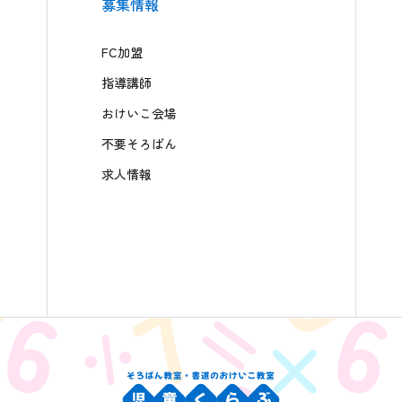
募集情報
FC加盟
指導講師
おけいこ会場
不要そろばん
求人情報