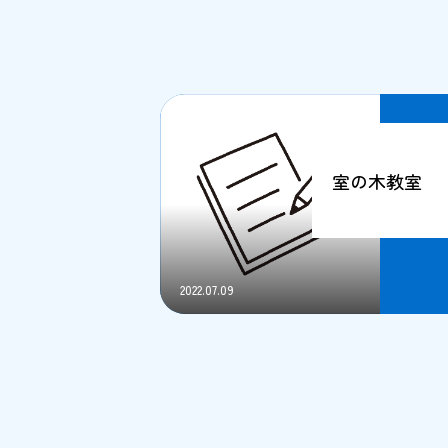
室の木教室
2022.07.09