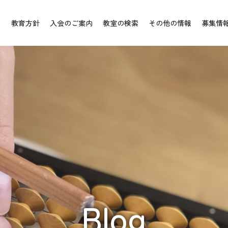
教育方針
入会のご案内
教室の検索
その他の情報
募集情
Blog