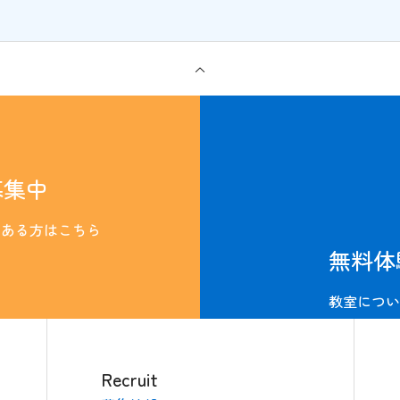
募集中
のある方はこちら
無料体
教室につい
Recruit