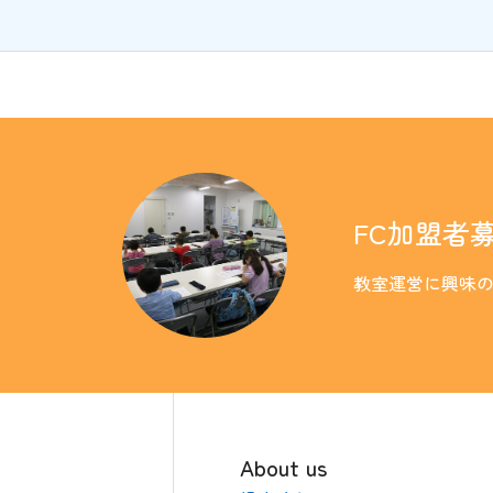
FC加盟者
教室運営に興味
About us