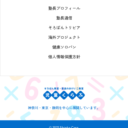
塾長プロフィール
塾長通信
そろばんトリビア
海外プロジェクト
健康ソロバン
個人情報保護方針
神奈川・東京・静岡を中心に展開しています。
© 2022 Shinko Corp.