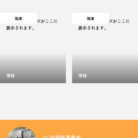
職業
職業
キャッチフレーズがここに
キャッチフレーズがここに
教育方針
表示されます。
表示されます。
入会のご案内
教室の検索
その他の情報
情報
情報
募集情報
お問い合わせ
FC加盟者募集中
無料体験の
お申込はこちら
FC加盟者募集中