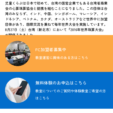
児童くらぶは日本で初めて、台湾の国営企業でもある台湾省商業
会の心算珠算協会と提携を組むことになりました。この団体は台
湾のみならず、インド、中国、シンガポール、マレーシア、イン
ドネシア、ベトナム、カナダ、オーストラリアなど世界中に加盟
団体があり、国際交流を兼ねて毎年世界大会を実施しています。
8月27日（土）台湾（新北市）において『2016年世界珠算大会』
が開催されました。
FC加盟者募集中
教室運営に興味のある方はこちら
無料体験のお申込はこちら
教室についてのご質問や体験教室ご希望の方
はこちら