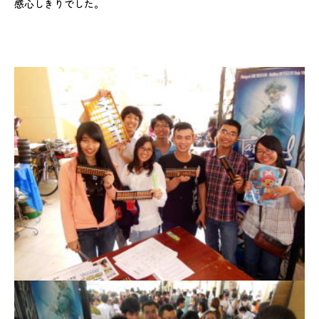
感心しきりでした。