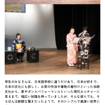
学生のみなさんは、日本語学校に通うだけあり、日本が好きで、
日本の文化にも詳しく、お茶の作法や着物の着付けといった伝統
文化から、歌やダンスパフォーマンスといった現代カルチャーに
至るまで、幅広い知識を持っていましたが、そんな彼らでも、そ
ろばんは新鮮な驚きだったようで、そのシンプルで奥深い世界に