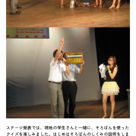
入会のご案内
教室の検索
その他の情報
募集情報
お問い合わせ
FC加盟者募集中
無料体験の
お申込はこちら
ステージ発表では、現地の学生さんと一緒に、そろばんを使った
クイズを楽しみました。はじめはそろばんのしくみの説明をしま