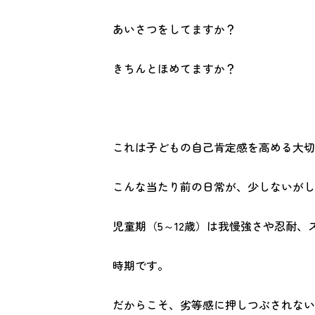
あいさつをしてますか？
きちんとほめてますか？
これは子どもの自己肯定感を高める大切
こんな当たり前の日常が、少しないがし
児童期（5～12歳）は我慢強さや忍耐
時期です。
だからこそ、劣等感に押しつぶされない