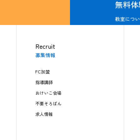
無料体
教室につい
Recruit
募集情報
FC加盟
指導講師
おけいこ会場
不要そろばん
求人情報