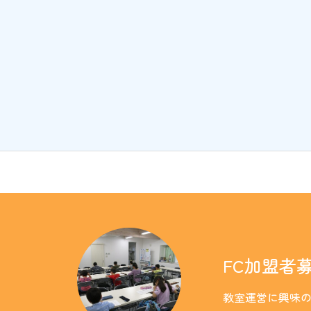
FC加盟者
教室運営に興味