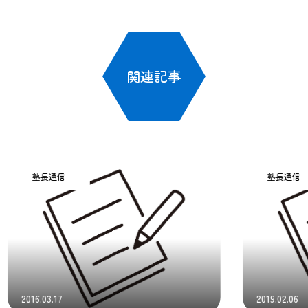
関連記事
塾長通信
塾
2019.02.06
2018.