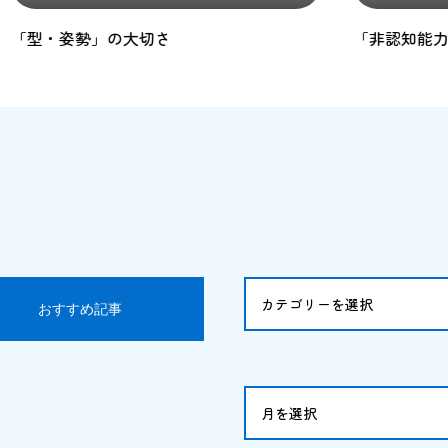
「非認知能力」が大切
まずは
おすすめ記事