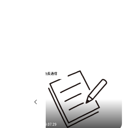
塾長通信
2016.03.17