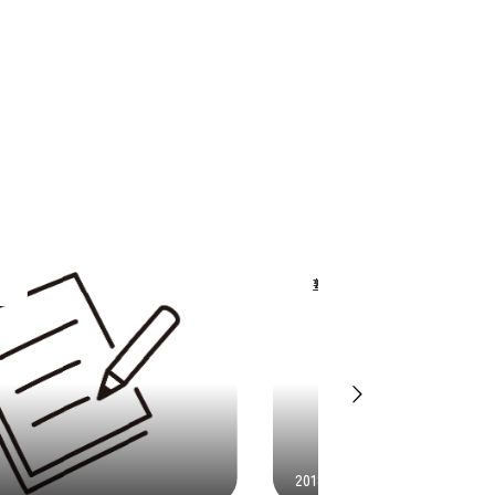
長通信
塾長通信
04.04
2024.05.17