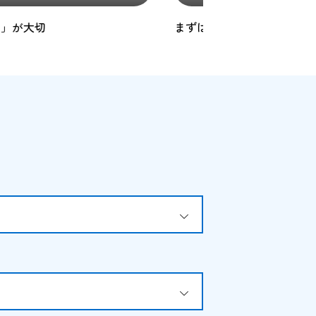
自分から
４月は新しいことの
OPEN
OPEN