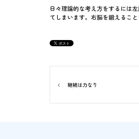
日々理論的な考え方をするには左
てしまいます。右脳を鍛えること
継続は力なり