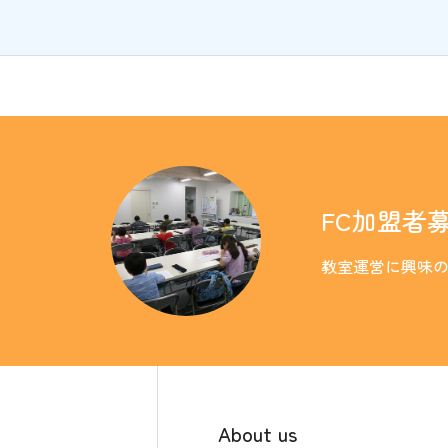
FC加盟者
教室運営に興味
About us