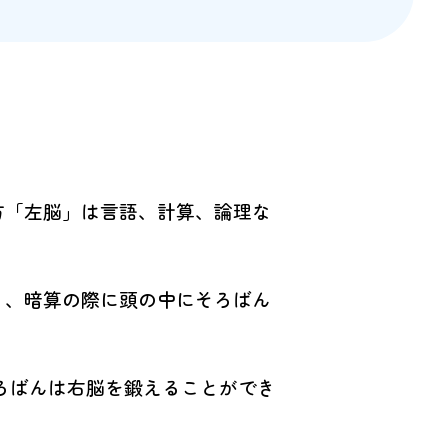
方「左脳」は言語、計算、論理な
り、暗算の際に頭の中にそろばん
ろばんは右脳を鍛えることができ