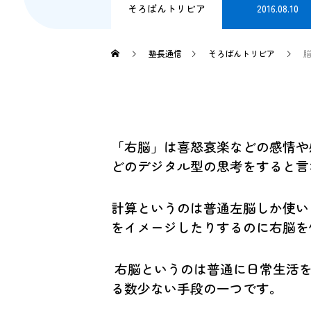
そろばんトリビア
2016.08.10
塾長通信
そろばんトリビア
「右脳」は喜怒哀楽などの感情や
どのデジタル型の思考をすると言
計算というのは普通左脳しか使い
をイメージしたりするのに右脳を
右脳というのは普通に日常生活を
る数少ない手段の一つです。