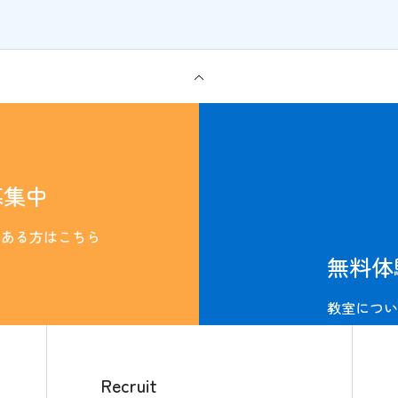
募集中
のある方はこちら
無料体
教室につい
Recruit