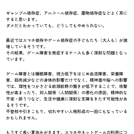
ギャンブル依存症、アルコール依存症、薬物依存症などよく耳に
すると思います。
ダメだとわかっていても、どうしてもやめられない。
最近ではスマホ依存やゲーム依存症の子どもたち（大人も）が激
増しているそうです。
その結果、ゲーム障害を発症するケースも多く深刻な問題となっ
ています。
ゲーム障害とは睡眠障害、視力低下をはじめ血流障害、栄養障
害、筋肉減少などの身体的影響だけでなく、精神面や脳への影響
では、理性をつかさどる前頭前野の働きが低下することで、攻撃
性が高まったり、対人関係（人間関係）の悪化の原因、精神的な
不安・抑うつなど、生活や健康に深刻な支障をきたす可能性があ
るそうです。
不登校や引きこもり、切れやすい人格形成の一因にもなっている
かもしれません。
もうすぐ長い夏休みがきます。スマホやネットゲームの利用につ