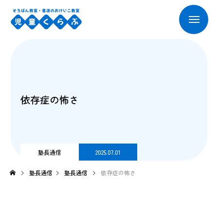
依存症の怖さ
塾長通信
2025.07.01
塾長通信
塾長通信
依存症の怖さ